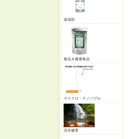
保湿剤
食品＆健康食品
マイクロ・ナノバブル
活水健美