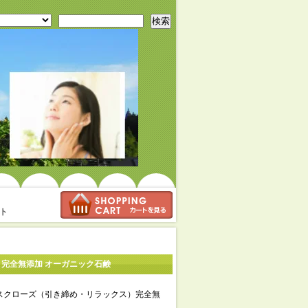
検索
ト
）完全無添加 オーガニック石鹸
】ダマスクローズ（引き締め・リラックス）完全無