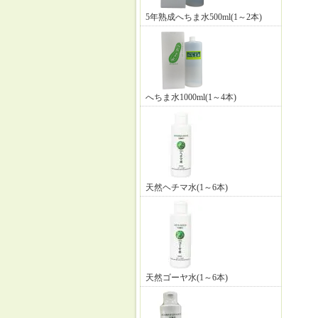
5年熟成へちま水500ml(1～2本)
へちま水1000ml(1～4本)
天然ヘチマ水(1～6本)
天然ゴーヤ水(1～6本)