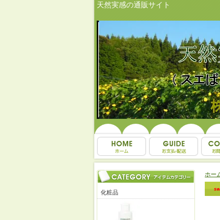
天然実感の通販サイト
ホー
化粧品